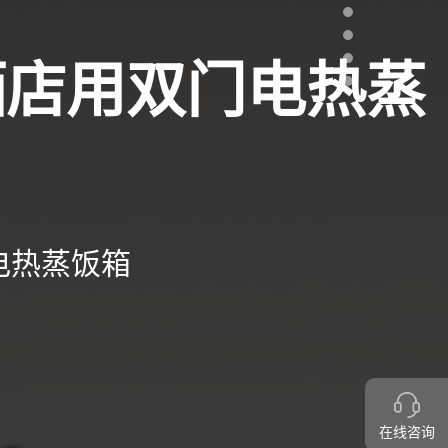
Section5
Section6
Section 7
酒店用双门电热蒸
Section 8
电热蒸饭箱
在线咨询