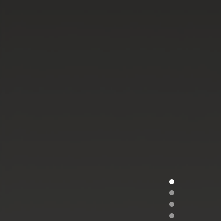
Section1
Section2
Section3
Section4