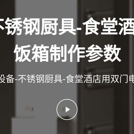
不锈钢厨具-食堂
饭箱制作参数
设备-不锈钢厨具-食堂酒店用双门