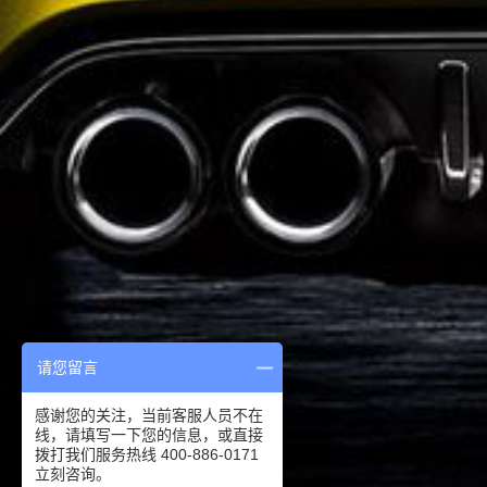
请您留言
感谢您的关注，当前客服人员不在
线，请填写一下您的信息，或直接
拨打我们服务热线 400-886-0171
立刻咨询。