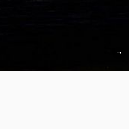
Next Product