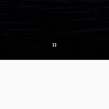
Back List
设计范围
符合国家食品要紧局要求