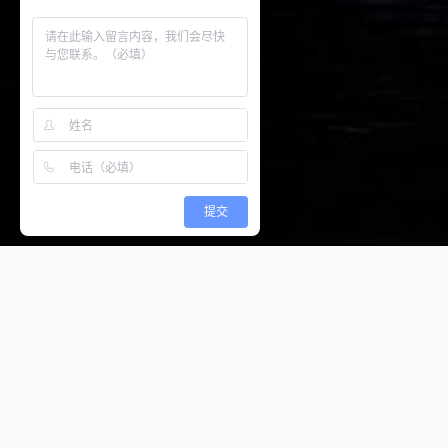
提交
工程简介
国有企业食堂